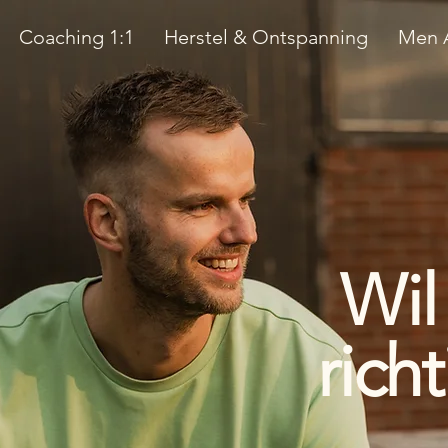
Coaching 1:1
Herstel & Ontspanning
Men A
Wil
rich