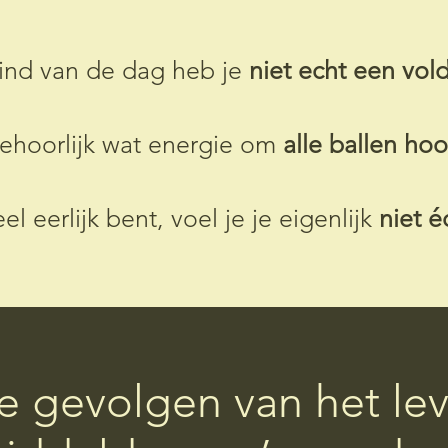
ind van de dag heb je
niet echt een vol
ehoorlijk wat energie om
alle ballen ho
el eerlijk bent, voel je je eigenlijk
niet é
de gevolgen van het le