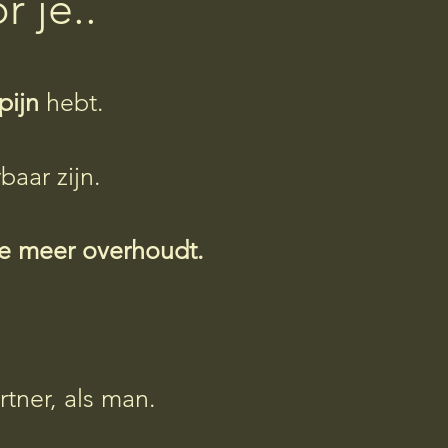
 je..
pijn
hebt.
baar zijn.
e meer overhoudt.
rtner, als man.