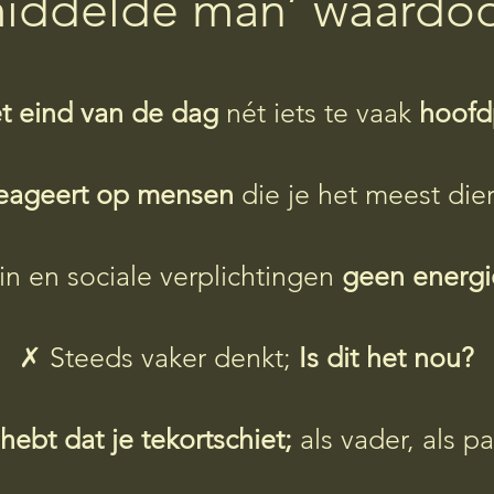
iddelde man’ waardoor
t eind van de dag
nét iets te vaak
hoofd
reageert op mensen
die je het meest dier
in en sociale verplichtingen
geen energi
✗
Steeds vaker denkt;
Is dit het nou?
hebt dat je
tekortschiet;
als vader, als pa