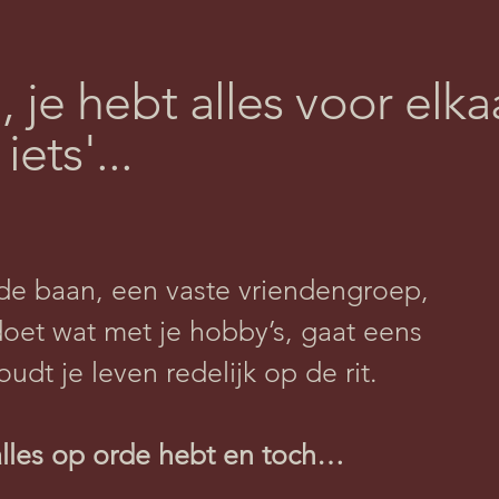
je hebt alles voor elka
iets'...
de baan, een vaste vriendengroep,
 doet wat met je hobby’s, gaat eens
udt je leven redelijk op de rit.
e alles op orde hebt en toch…