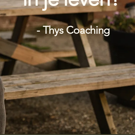
- Thys Coaching