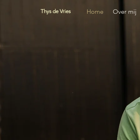
Home
Over mij
Thys de Vries