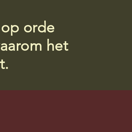
 op orde
waarom het
t.