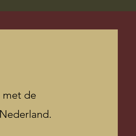
d met de
Nederland.