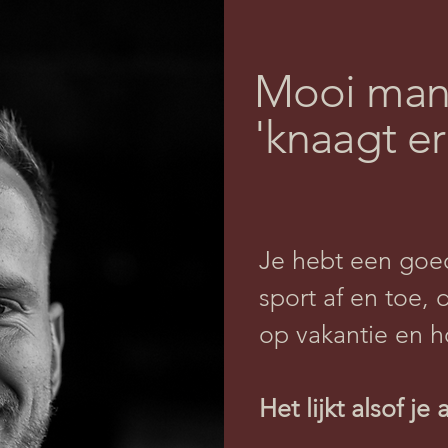
Mooi man, 
'knaagt er 
Je hebt een goe
sport af en toe,
op vakantie en ho
Het lijkt alsof j