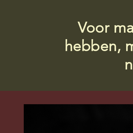
Voor ma
hebben, m
n